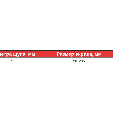
етра щупа, мм
Размер экрана, мм
4
20х205