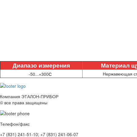
Диапазо
измерения
Материал щ
°
Нержавеющая с
-50...+300
С
Компания ЭТАЛОН-ПРИБОР
© все права защищены
Телефон/факс
+7 (831)
241-51-10;
+7 (831)
241-06-07