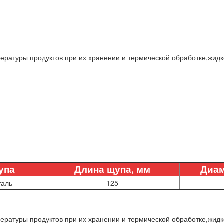
ратуры продуктов при их хранении и термической обработке,жидкос
упа
Длина щупа, мм
Диам
таль
125
ратуры продуктов при их хранении и термической обработке,жидкос