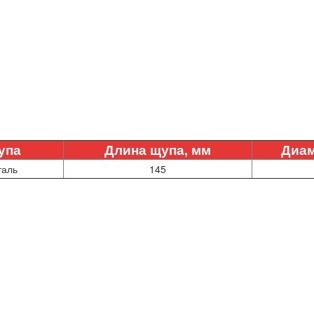
упа
Длина щупа, мм
Диам
таль
145