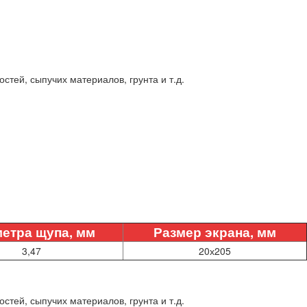
тей, сыпучих материалов, грунта и т.д.
етра щупа, мм
Размер экрана, мм
3,47
20х205
тей, сыпучих материалов, грунта и т.д.