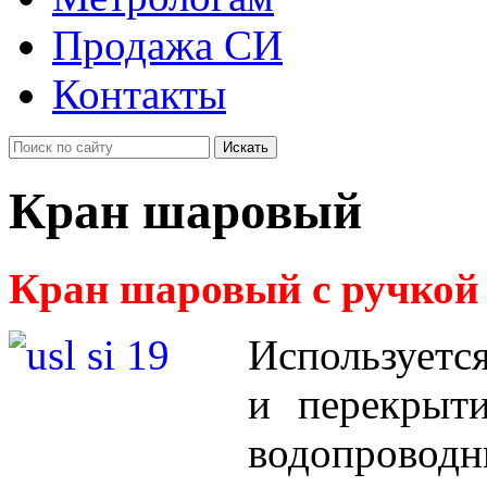
Продажа СИ
Контакты
Искать
Кран шаровый
Кран шаровый с ручкой
Используетс
и перекрыт
водопров