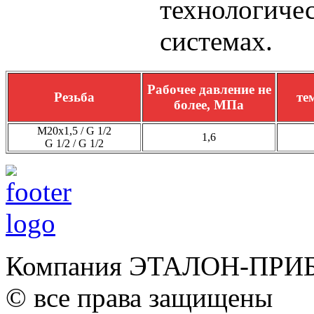
технолог
системах.
Рабочее давление не
Резьба
те
более, МПа
М20х1,5 / G 1/2
1,6
G 1/2 / G 1/2
Компания ЭТАЛОН-ПРИ
© все права защищены